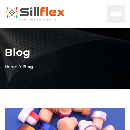
Home
Blog
Sobre nós
Home
Blog
Mercados
Certificados
Contato
Blog