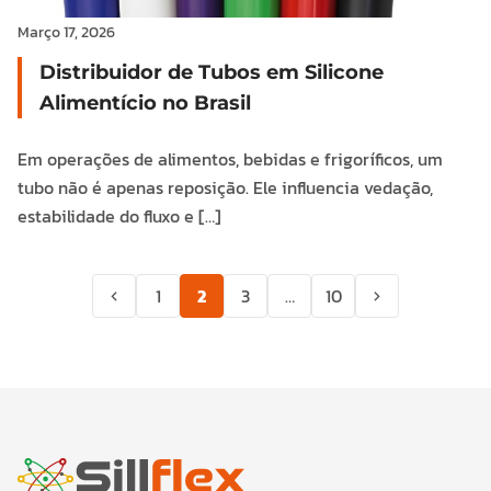
Março 17, 2026
Distribuidor de Tubos em Silicone
Alimentício no Brasil
Em operações de alimentos, bebidas e frigoríficos, um
tubo não é apenas reposição. Ele influencia vedação,
estabilidade do fluxo e […]
1
2
3
…
10