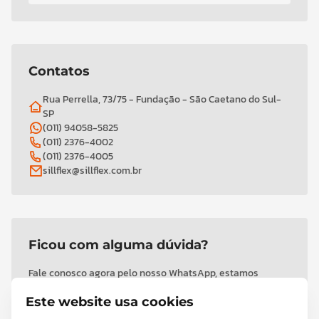
Contatos
Rua Perrella, 73/75 - Fundação - São Caetano do Sul-
SP
(011) 94058-5825
(011) 2376-4002
(011) 2376-4005
sillflex@sillflex.com.br
Ficou com alguma dúvida?
Fale conosco agora pelo nosso WhatsApp, estamos
prontos para atendê-lo!
Este website usa cookies