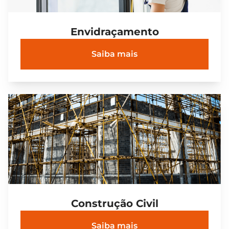
Envidraçamento
Saiba mais
Construção Civil
Saiba mais