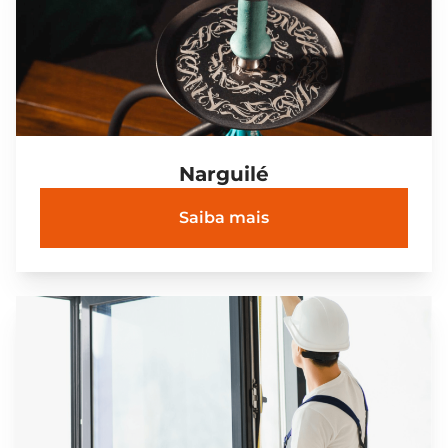
Narguilé
Saiba mais