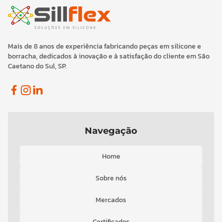
Mais de 8 anos de experiência fabricando peças em silicone e
borracha, dedicados à inovação e à satisfação do cliente em São
Caetano do Sul, SP.
Facebook
Instagram
Linkedin
Navegação
Home
Sobre nós
Mercados
Certificados