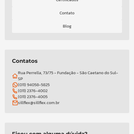
Contato
Blog
Contatos
Rua Perrella, 73/75 - Fundação - São Caetano do Sul-
SP
(011) 94058-5825
(011) 2376-4002
(011) 2376-4005
sillflex@sillflex.com.br