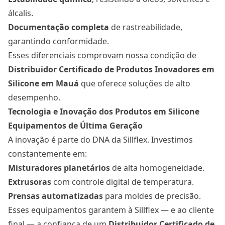
álcalis.
Documentação completa
de rastreabilidade,
garantindo conformidade.
Esses diferenciais comprovam nossa condição de
Distribuidor Certificado de Produtos Inovadores em
Silicone
em Mauá
que oferece soluções de alto
desempenho.
Tecnologia e Inovação dos Produtos em Silicone
Equipamentos de Última Geração
A inovação é parte do DNA da Sillflex. Investimos
constantemente em:
Misturadores planetários
de alta homogeneidade.
Extrusoras
com controle digital de temperatura.
Prensas automatizadas
para moldes de precisão.
Esses equipamentos garantem à Sillflex — e ao cliente
final — a confiança de um
Distribuidor Certificado de