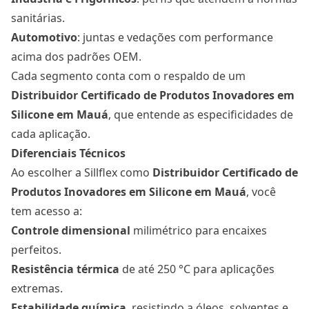
sanitárias.
Automotivo
: juntas e vedações com performance
acima dos padrões OEM.
Cada segmento conta com o respaldo de um
Distribuidor Certificado de Produtos Inovadores em
Silicone
em Mauá
, que entende as especificidades de
cada aplicação.
Diferenciais Técnicos
Ao escolher a Sillflex como
Distribuidor Certificado de
Produtos Inovadores em Silicone
em Mauá
, você
tem acesso a:
Controle dimensional
milimétrico para encaixes
perfeitos.
Resistência térmica
de até 250 °C para aplicações
extremas.
Estabilidade química
, resistindo a óleos, solventes e