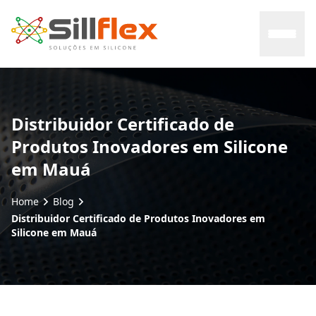
Home
Distribuidor Certificado de
Produtos Inovadores em Silicone
Sobre nós
em Mauá
Mercados
Home
Blog
Distribuidor Certificado de Produtos Inovadores em
Certificados
Silicone em Mauá
Contato
Blog