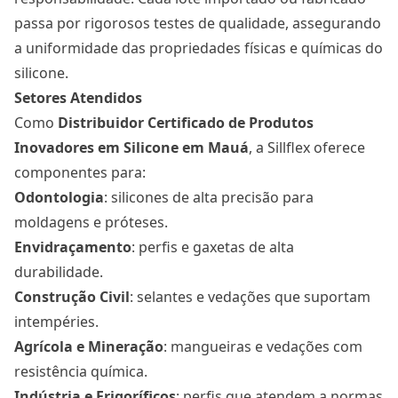
passa por rigorosos testes de qualidade, assegurando
a uniformidade das propriedades físicas e químicas do
silicone.
Setores Atendidos
Como
Distribuidor Certificado de Produtos
Inovadores em Silicone
em Mauá
, a Sillflex oferece
componentes para:
Odontologia
: silicones de alta precisão para
moldagens e próteses.
Envidraçamento
: perfis e gaxetas de alta
durabilidade.
Construção Civil
: selantes e vedações que suportam
intempéries.
Agrícola e Mineração
: mangueiras e vedações com
resistência química.
Indústria e Frigoríficos
: perfis que atendem a normas