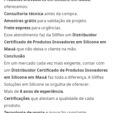
oferecemos:
Consultoria técnica
antes da compra.
Amostras grátis
para validação de projeto.
Frete express
para urgências.
Esse atendimento faz da Sillflex um
Distribuidor
Certificado de Produtos Inovadores em Silicone
em
Mauá
que não deixa o cliente na mão.
Conclusão
Em um mercado cada vez mais exigente, contar com
um
Distribuidor Certificado de Produtos Inovadores
em Silicone
em Mauá
faz toda a diferença. A Sillflex
Soluções em Silicone se orgulha de oferecer:
Mais de
8 anos de experiência
.
Certificações
que atestam a qualidade de cada
produto.
Tecnologia de ponta
e inovação constante.