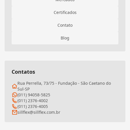
Certificados
Contato
Blog
Contatos
Rua Perrella, 73/75 - Fundação - São Caetano do
Sul-SP
(011) 94058-5825
(011) 2376-4002
(011) 2376-4005
sillflex@sillflex.com.br