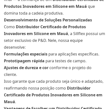
Produtos Inovadores em Silicone
em Mauá
que
domina toda a cadeia produtiva.
Desenvolvimento de Soluções Personalizadas
Como
Distribuidor Certificado de Produtos
Inovadores em Silicone
em Mauá
, a Sillflex possui um
setor exclusivo de P&D. Nele, nossa equipe
desenvolve:
Formulações especiais
para aplicações específicas.
Prototipagem rápida
para testes de campo.
Ajustes de dureza e cor
conforme o projeto do
cliente.
Isso garante que cada produto seja único e adaptado,
reafirmando nossa posição como
Distribuidor
Certificado de Produtos Inovadores em Silicone
em
Mauá
.
Vantagens de Escolher um Distribuidor Certificado