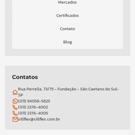
Mercados
Certificados
Contato
Blog
Contatos
Rua Perrella, 73/75 - Fundação - São Caetano do Sul-
SP
(011) 94058-5825
(011) 2376-4002
(011) 2376-4005
sillflex@sillflex.com.br