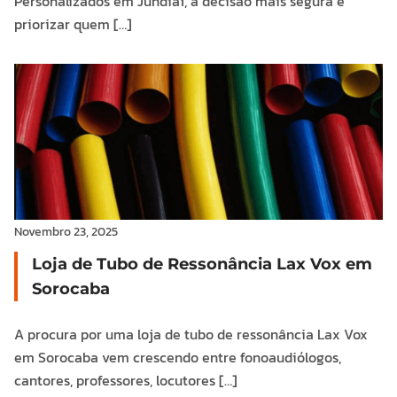
Personalizados em Jundiaí, a decisão mais segura é
priorizar quem […]
Novembro 23, 2025
Loja de Tubo de Ressonância Lax Vox em
Sorocaba
A procura por uma loja de tubo de ressonância Lax Vox
em Sorocaba vem crescendo entre fonoaudiólogos,
cantores, professores, locutores […]