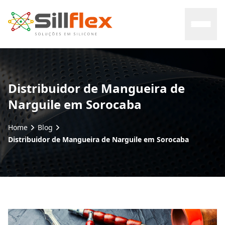
Home
Distribuidor de Mangueira de
Narguile em Sorocaba
Sobre nós
Home
Blog
Mercados
Distribuidor de Mangueira de Narguile em Sorocaba
Certificados
Contato
Blog