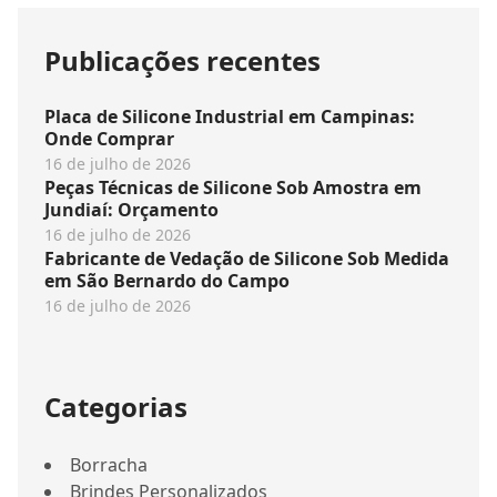
Publicações recentes
Placa de Silicone Industrial em Campinas:
Onde Comprar
16 de julho de 2026
Peças Técnicas de Silicone Sob Amostra em
Jundiaí: Orçamento
16 de julho de 2026
Fabricante de Vedação de Silicone Sob Medida
em São Bernardo do Campo
16 de julho de 2026
Categorias
Borracha
Brindes Personalizados