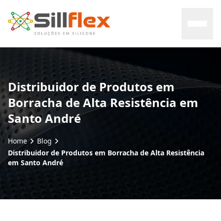
Home
Distribuidor de Produtos em
Borracha de Alta Resistência em
Sobre nós
Santo André
Mercados
Home
Blog
Distribuidor de Produtos em Borracha de Alta Resistência
Certificados
em Santo André
Contato
Blog