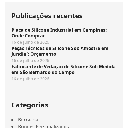
Publicações recentes
Placa de Silicone Industrial em Campinas:
Onde Comprar
16 de julho de 2026
Peças Técnicas de Silicone Sob Amostra em
Jundiaí: Orçamento
16 de julho de 2026
Fabricante de Vedação de Silicone Sob Medida
em São Bernardo do Campo
16 de julho de 2026
Categorias
Borracha
Brindes Personalizados