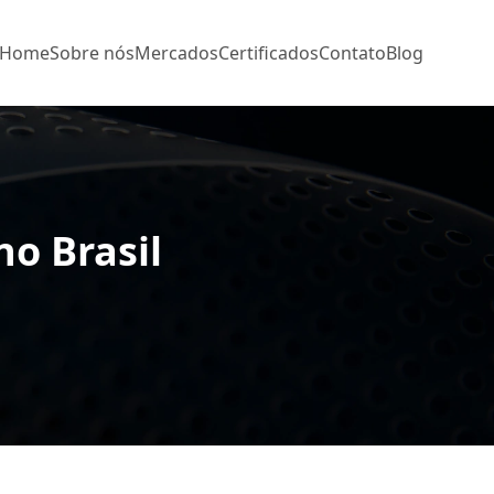
Home
Sobre nós
Mercados
Certificados
Contato
Blog
no Brasil