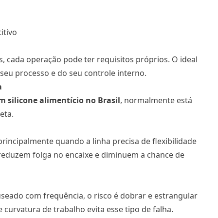
itivo
, cada operação pode ter requisitos próprios. O ideal
 seu processo e do seu controle interno.
a
m silicone alimentício no Brasil
, normalmente está
eta.
rincipalmente quando a linha precisa de flexibilidade
reduzem folga no encaixe e diminuem a chance de
eado com frequência, o risco é dobrar e estrangular
 curvatura de trabalho evita esse tipo de falha.