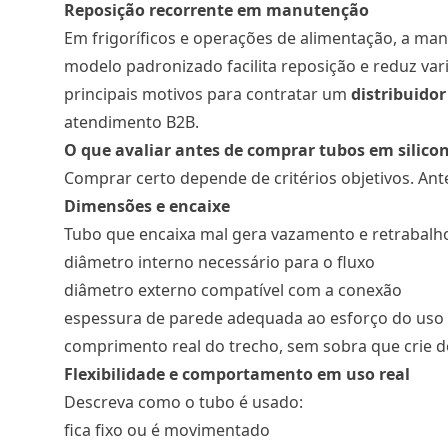
Reposição recorrente em manutenção
Em frigoríficos e operações de alimentação, a m
modelo padronizado facilita reposição e reduz v
principais motivos para contratar um
distribuidor
atendimento B2B.
O que avaliar antes de comprar tubos em silico
Comprar certo depende de critérios objetivos. Ante
Dimensões e encaixe
Tubo que encaixa mal gera vazamento e retrabalho
diâmetro interno necessário para o fluxo
diâmetro externo compatível com a conexão
espessura de parede adequada ao esforço do uso
comprimento real do trecho, sem sobra que crie 
Flexibilidade e comportamento em uso real
Descreva como o tubo é usado:
fica fixo ou é movimentado