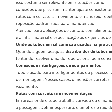
isso costuma ser relevante em situações como:
conexões que precisam manter ajuste consistente
rotas com curvatura, movimento e manuseio repet
reposição padronizada para manutenção
Atenção: para aplicações de contato com alimentos
é alinhar material e especificação às exigências do
Onde os tubos em silicone são usados na prátic
Quando alguém pesquisa
distribuidor de tubos e
tentando resolver uma dor operacional bem concr
Conexões e interligações de equipamentos
Tubo é usado para interligar pontos do processo, p
de montagem. Nesses casos, dimensões corretas 
vazamento.
Rotas com curvatura e movimentação
Em áreas onde o tubo trabalha curvado ou é manus
a passagem. Definir espessura, diâmetros e raio de