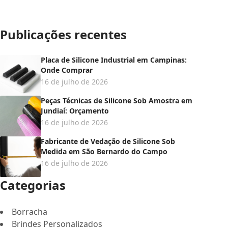
Publicações recentes
Placa de Silicone Industrial em Campinas:
Onde Comprar
16 de julho de 2026
Peças Técnicas de Silicone Sob Amostra em
Jundiaí: Orçamento
16 de julho de 2026
Fabricante de Vedação de Silicone Sob
Medida em São Bernardo do Campo
16 de julho de 2026
Categorias
Borracha
Brindes Personalizados