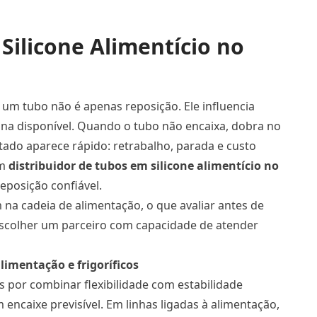
Silicone Alimentício no
 um tubo não é apenas reposição. Ele influencia
ina disponível. Quando o tubo não encaixa, dobra no
ltado aparece rápido: retrabalho, parada e custo
um
distribuidor de tubos em silicone alimentício no
eposição confiável.
 na cadeia de alimentação, o que avaliar antes de
scolher um parceiro com capacidade de atender
limentação e frigoríficos
s por combinar flexibilidade com estabilidade
encaixe previsível. Em linhas ligadas à alimentação,