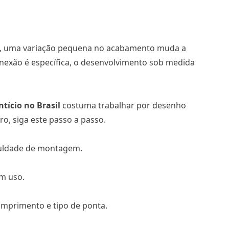
os, uma variação pequena no acabamento muda a
nexão é específica, o desenvolvimento sob medida
ntício no Brasil
costuma trabalhar por desenho
ro, siga este passo a passo.
iculdade de montagem.
m uso.
omprimento e tipo de ponta.