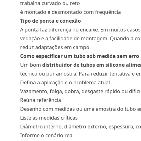
trabalha curvado ou reto
é montado e desmontado com frequência
Tipo de ponta e conexão
A ponta faz diferença no encaixe. Em muitos cas
vedação e a facilidade de montagem. Quando a co
reduz adaptações em campo.
Como especificar um tubo sob medida sem erro
Um bom
distribuidor de tubos em silicone alime
técnico ou por amostra. Para reduzir tentativa e er
Defina a aplicação e o problema atual
Vazamento, folga, dobra, desgaste rápido ou dif
Reúna referência
Desenho com medidas ou uma amostra do tubo e
Liste as medidas críticas
Diâmetro interno, diâmetro externo, espessura, c
Informe o cenário real