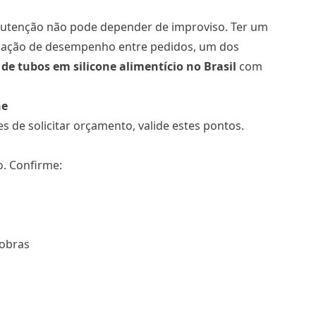
anutenção não pode depender de improviso. Ter um
ariação de desempenho entre pedidos, um dos
 de tubos em silicone alimentício no Brasil
com
ne
s de solicitar orçamento, valide estes pontos.
. Confirme:
dobras