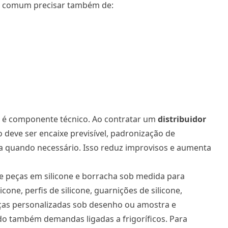
 É comum precisar também de:
bo é componente técnico. Ao contratar um
distribuidor
co deve ser encaixe previsível, padronização de
a quando necessário. Isso reduz improvisos e aumenta
de peças em silicone e borracha sob medida para
icone, perfis de silicone, guarnições de silicone,
eças personalizadas sob desenho ou amostra e
o também demandas ligadas a frigoríficos. Para