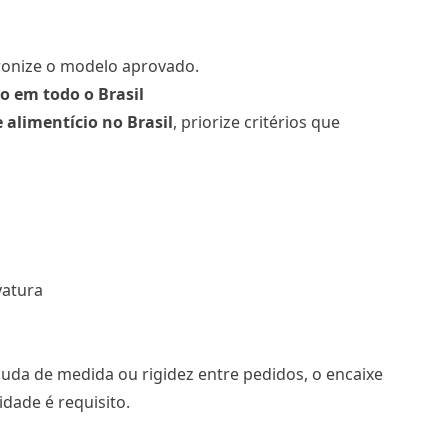
ronize o modelo aprovado.
 em todo o Brasil
e alimentício no Brasil
, priorize critérios que
vatura
uda de medida ou rigidez entre pedidos, o encaixe
dade é requisito.