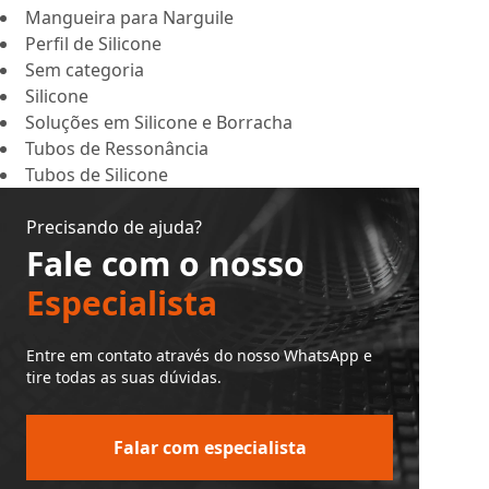
Mangueira para Narguile
Perfil de Silicone
Sem categoria
Silicone
Soluções em Silicone e Borracha
Tubos de Ressonância
Tubos de Silicone
Precisando de ajuda?
Fale com o nosso
Especialista
Entre em contato através do nosso WhatsApp e
tire todas as suas dúvidas.
Falar com especialista