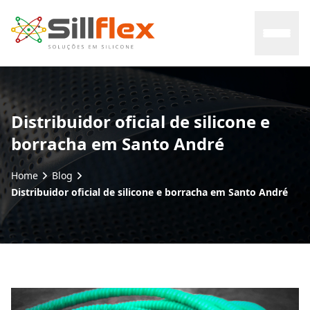
Home
Distribuidor oficial de silicone e
borracha em Santo André
Sobre nós
Home
Blog
Mercados
Distribuidor oficial de silicone e borracha em Santo André
Certificados
Contato
Blog