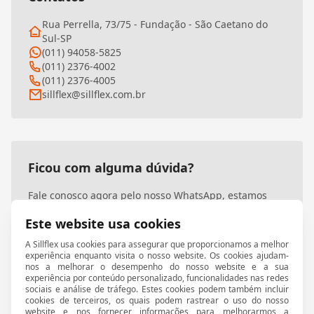
Rua Perrella, 73/75 - Fundação - São Caetano do
Sul-SP
(011) 94058-5825
(011) 2376-4002
(011) 2376-4005
sillflex@sillflex.com.br
Ficou com alguma dúvida?
Fale conosco agora pelo nosso WhatsApp, estamos
prontos para atendê-lo!
Este website usa cookies
A Sillflex usa cookies para assegurar que proporcionamos a melhor
Entre em contato
experiência enquanto visita o nosso website. Os cookies ajudam-
nos a melhorar o desempenho do nosso website e a sua
experiência por conteúdo personalizado, funcionalidades nas redes
sociais e análise de tráfego. Estes cookies podem também incluir
cookies de terceiros, os quais podem rastrear o uso do nosso
website e nos fornecer informações para melhorarmos a