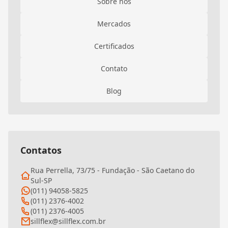
Sobre nós
Mercados
Certificados
Contato
Blog
Contatos
Rua Perrella, 73/75 - Fundação - São Caetano do
Sul-SP
(011) 94058-5825
(011) 2376-4002
(011) 2376-4005
sillflex@sillflex.com.br