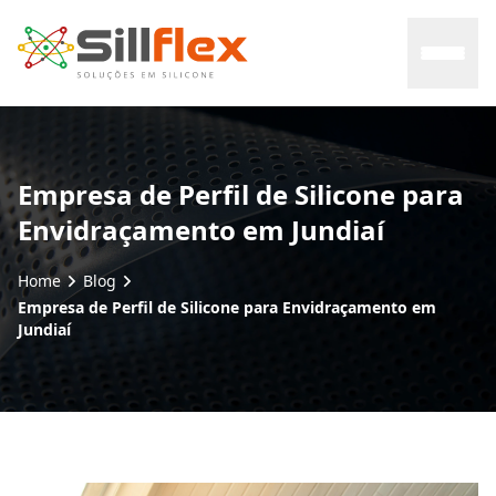
Home
Empresa de Perfil de Silicone para
Envidraçamento em Jundiaí
Sobre nós
Home
Blog
Mercados
Empresa de Perfil de Silicone para Envidraçamento em
Jundiaí
Certificados
Contato
Blog