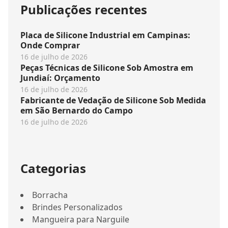
Publicações recentes
Placa de Silicone Industrial em Campinas:
Onde Comprar
16 de julho de 2026
Peças Técnicas de Silicone Sob Amostra em
Jundiaí: Orçamento
16 de julho de 2026
Fabricante de Vedação de Silicone Sob Medida
em São Bernardo do Campo
16 de julho de 2026
Categorias
Borracha
Brindes Personalizados
Mangueira para Narguile