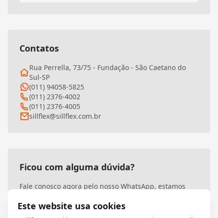
Contatos
Rua Perrella, 73/75 - Fundação - São Caetano do
Sul-SP
(011) 94058-5825
(011) 2376-4002
(011) 2376-4005
sillflex@sillflex.com.br
Ficou com alguma dúvida?
Fale conosco agora pelo nosso WhatsApp, estamos
prontos para atendê-lo!
Este website usa cookies