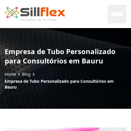
Home
Empresa de Tubo Personalizado
para Consultórios em Bauru
Sobre nós
Home
Blog
Mercados
Empresa de Tubo Personalizado para Consultórios em
Bauru
Certificados
Contato
Blog