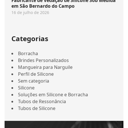
Fabricante de Vedação de Silicone Sob Medida
em São Bernardo do Campo
16 de julho de 2026
Categorias
Borracha
Brindes Personalizados
Mangueira para Narguile
Perfil de Silicone
Sem categoria
Silicone
Soluções em Silicone e Borracha
Tubos de Ressonância
Tubos de Silicone