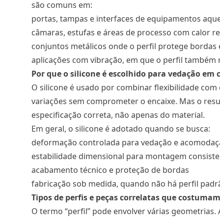
são comuns em:
portas, tampas e interfaces de equipamentos aqu
câmaras, estufas e áreas de processo com calor r
conjuntos metálicos onde o perfil protege borda
aplicações com vibração, em que o perfil também r
Por que o silicone é escolhido para vedação em 
O silicone é usado por combinar flexibilidade co
variações sem comprometer o encaixe. Mas o result
especificação correta, não apenas do material.
Em geral, o silicone é adotado quando se busca:
deformação controlada para vedação e acomodaç
estabilidade dimensional para montagem consiste
acabamento técnico e proteção de bordas
fabricação sob medida, quando não há perfil pad
Tipos de perfis e peças correlatas que costumam
O termo “perfil” pode envolver várias geometrias.