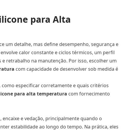
ilicone para Alta
arece um detalhe, mas define desempenho, segurança e
volve calor constante e ciclos térmicos, um perfil
 e retrabalho na manutenção. Por isso, escolher um
eratura
com capacidade de desenvolver sob medida é
s, como especificar corretamente e quais critérios
ilicone para alta temperatura
com fornecimento
, encaixe e vedação, principalmente quando o
ter estabilidade ao longo do tempo. Na prática, eles