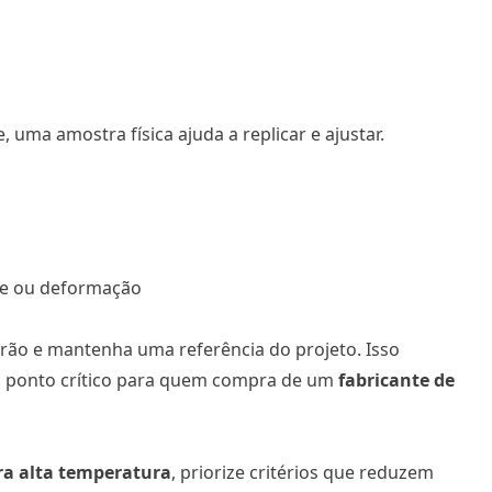
 uma amostra física ajuda a replicar e ajustar.
ste ou deformação
adrão e mantenha uma referência do projeto. Isso
s, ponto crítico para quem compra de um
fabricante de
ara alta temperatura
, priorize critérios que reduzem