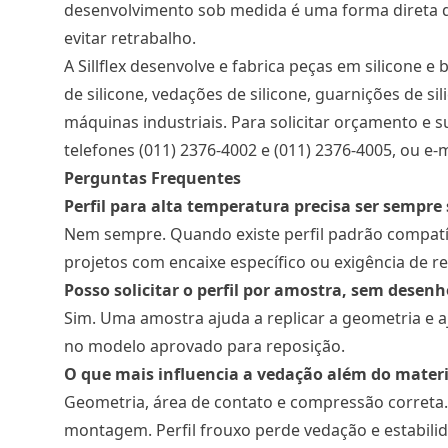
desenvolvimento sob medida é uma forma direta de
evitar retrabalho.
A Sillflex desenvolve e fabrica peças em silicone 
de silicone, vedações de silicone, guarnições de 
máquinas industriais. Para solicitar orçamento e s
telefones (011) 2376-4002 e (011) 2376-4005, ou e-mai
Perguntas Frequentes
Perfil para alta temperatura precisa ser sempre
Nem sempre. Quando existe perfil padrão compatí
projetos com encaixe específico ou exigência de re
Posso solicitar o perfil por amostra, sem desenh
Sim. Uma amostra ajuda a replicar a geometria e
no modelo aprovado para reposição.
O que mais influencia a vedação além do materi
Geometria, área de contato e compressão correta. 
montagem. Perfil frouxo perde vedação e estabili