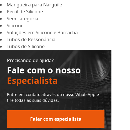
Mangueira para Narguile
Perfil de Silicone
Sem categoria
Silicone
Soluções em Silicone e Borracha
Tubos de Ressonância
Tubos de Silicone
Precisando de ajuda?
Fale com o nosso
Especialista
Entre em contato através do nosso WhatsApp e
tire todas as suas dúvidas.
Falar com especialista