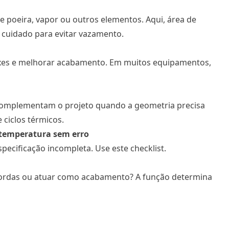
 poeira, vapor ou outros elementos. Aqui, área de
 cuidado para evitar vazamento.
aixes e melhorar acabamento. Em muitos equipamentos,
 complementam o projeto quando a geometria precisa
 ciclos térmicos.
a temperatura sem erro
ecificação incompleta. Use este checklist.
 bordas ou atuar como acabamento? A função determina