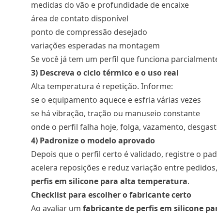
medidas do vão e profundidade de encaixe
área de contato disponível
ponto de compressão desejado
variações esperadas na montagem
Se você já tem um perfil que funciona parcialmente,
3) Descreva o ciclo térmico e o uso real
Alta temperatura é repetição. Informe:
se o equipamento aquece e esfria várias vezes
se há vibração, tração ou manuseio constante
onde o perfil falha hoje, folga, vazamento, desga
4) Padronize o modelo aprovado
Depois que o perfil certo é validado, registre o p
acelera reposições e reduz variação entre pedido
perfis em silicone para alta temperatura
.
Checklist para escolher o fabricante certo
Ao avaliar um
fabricante de perfis em silicone p