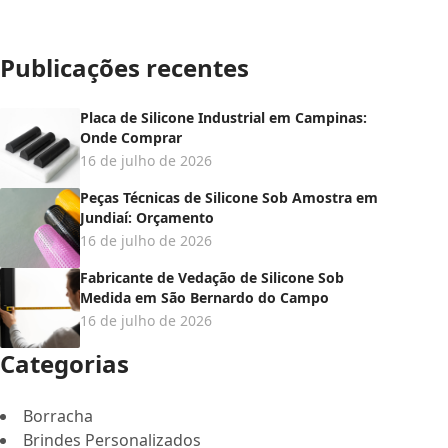
Publicações recentes
Placa de Silicone Industrial em Campinas:
Onde Comprar
16 de julho de 2026
Peças Técnicas de Silicone Sob Amostra em
Jundiaí: Orçamento
16 de julho de 2026
Fabricante de Vedação de Silicone Sob
Medida em São Bernardo do Campo
16 de julho de 2026
Categorias
Borracha
Brindes Personalizados