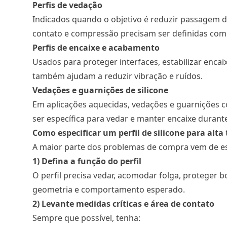
Perfis de vedação
Indicados quando o objetivo é reduzir passagem de
contato e compressão precisam ser definidas com
Perfis de encaixe e acabamento
Usados para proteger interfaces, estabilizar enc
também ajudam a reduzir vibração e ruídos.
Vedações e guarnições de silicone
Em aplicações aquecidas, vedações e guarnições
ser específica para vedar e manter encaixe durante
Como especificar um perfil de silicone para alt
A maior parte dos problemas de compra vem de esp
1) Defina a função do perfil
O perfil precisa vedar, acomodar folga, proteger
geometria e comportamento esperado.
2) Levante medidas críticas e área de contato
Sempre que possível, tenha: