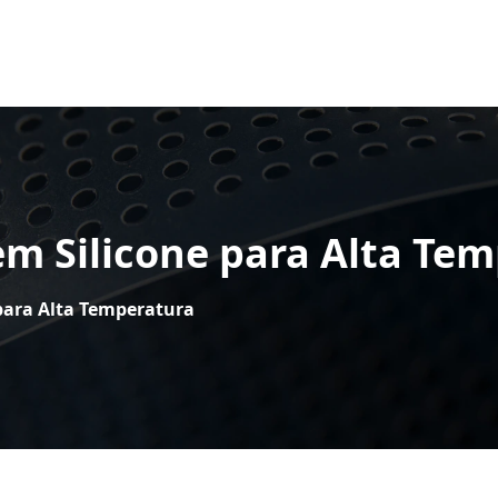
em Silicone para Alta Te
 para Alta Temperatura