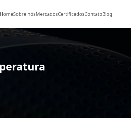
Home
Sobre nós
Mercados
Certificados
Contato
Blog
mperatura