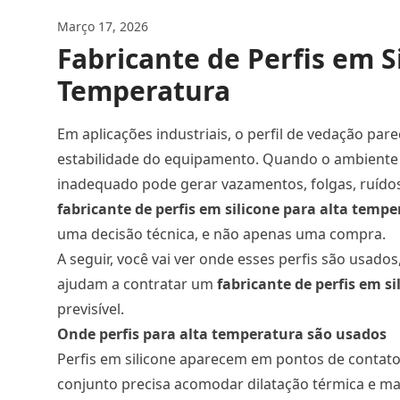
Março 17, 2026
Fabricante de Perfis em S
Temperatura
Em aplicações industriais, o perfil de vedação p
estabilidade do equipamento. Quando o ambiente en
inadequado pode gerar vazamentos, folgas, ruídos
fabricante de perfis em silicone para alta temp
uma decisão técnica, e não apenas uma compra.
A seguir, você vai ver onde esses perfis são usado
ajudam a contratar um
fabricante de perfis em s
previsível.
Onde perfis para alta temperatura são usados
Perfis em silicone aparecem em pontos de contato
conjunto precisa acomodar dilatação térmica e man