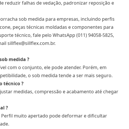
 reduzir falhas de vedação, padronizar reposição e
e borracha sob medida para empresas, incluindo perfis
silicone, peças técnicas moldadas e componentes para
uporte técnico, fale pelo WhatsApp (011) 94058-5825,
l sillflex@sillflex.com.br.
 sob medida ?
vel com o conjunto, ele pode atender. Porém, em
petibilidade, o sob medida tende a ser mais seguro.
o técnico ?
 ajustar medidas, compressão e acabamento até chegar
al ?
Perfil muito apertado pode deformar e dificultar
dade.