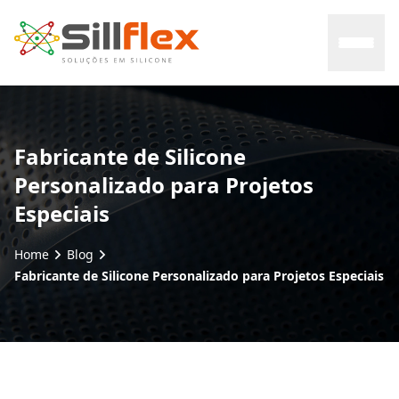
Home
Fabricante de Silicone
Personalizado para Projetos
Sobre nós
Especiais
Mercados
Home
Blog
Fabricante de Silicone Personalizado para Projetos Especiais
Certificados
Contato
Blog