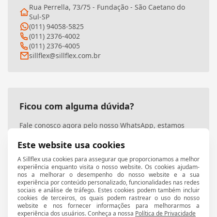
Rua Perrella, 73/75 - Fundação - São Caetano do
Sul-SP
(011) 94058-5825
(011) 2376-4002
(011) 2376-4005
sillflex@sillflex.com.br
Ficou com alguma dúvida?
Fale conosco agora pelo nosso WhatsApp, estamos
prontos para atendê-lo!
Este website usa cookies
A Sillflex usa cookies para assegurar que proporcionamos a melhor
Entre em contato
experiência enquanto visita o nosso website. Os cookies ajudam-
nos a melhorar o desempenho do nosso website e a sua
experiência por conteúdo personalizado, funcionalidades nas redes
sociais e análise de tráfego. Estes cookies podem também incluir
cookies de terceiros, os quais podem rastrear o uso do nosso
website e nos fornecer informações para melhorarmos a
experiência dos usuários. Conheça a nossa
Política de Privacidade