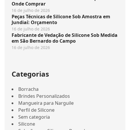
Onde Comprar
16 de julho de 2026
Peças Técnicas de Silicone Sob Amostra em
Jundiaí: Orçamento
16 de julho de 2026
Fabricante de Vedação de Silicone Sob Medida
em São Bernardo do Campo
16 de julho de 2026
Categorias
Borracha
Brindes Personalizados
Mangueira para Narguile
Perfil de Silicone
Sem categoria
Silicone