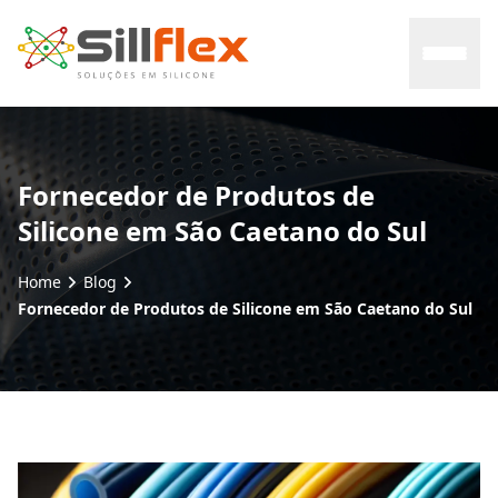
Home
Fornecedor de Produtos de
Silicone em São Caetano do Sul
Sobre nós
Home
Blog
Mercados
Fornecedor de Produtos de Silicone em São Caetano do Sul
Certificados
Contato
Blog