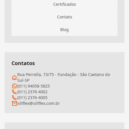
Certificados
Contato
Blog
Contatos
Rua Perrella, 73/75 - Fundação - São Caetano do
Sul-SP
(011) 94058-5825
(011) 2376-4002
(011) 2376-4005
sillflex@sillflex.com.br