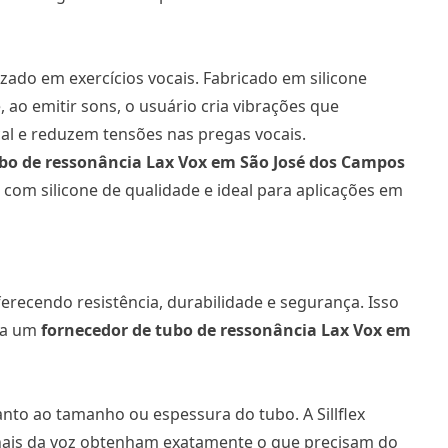
zado em exercícios vocais. Fabricado em silicone
, ao emitir sons, o usuário cria vibrações que
l e reduzem tensões nas pregas vocais.
bo de ressonância Lax Vox
em São José dos Campos
com silicone de qualidade e ideal para aplicações em
 oferecendo resistência, durabilidade e segurança. Isso
ra um
fornecedor de tubo de ressonância Lax Vox
em
anto ao tamanho ou espessura do tubo. A Sillflex
nais da voz obtenham exatamente o que precisam do