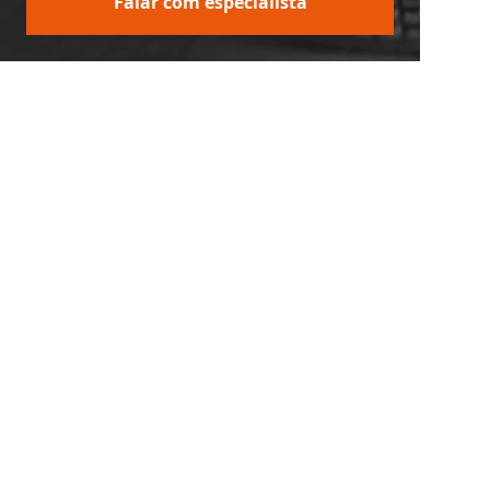
Falar com especialista