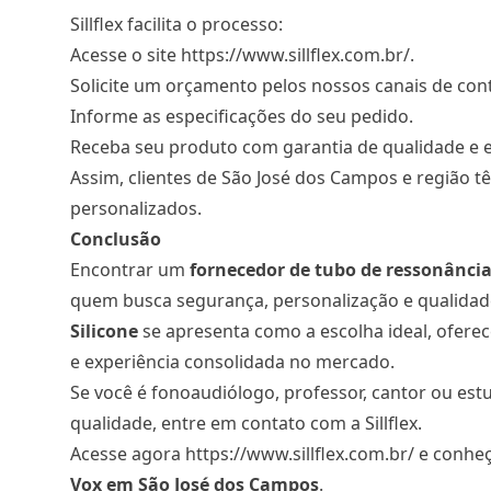
Sillflex facilita o processo:
Acesse o site
https://www.sillflex.com.br/
.
Solicite um orçamento pelos nossos
canais de con
Informe as especificações do seu pedido.
Receba seu produto com garantia de qualidade e e
Assim, clientes de São José dos Campos e região t
personalizados.
Conclusão
Encontrar um
fornecedor de tubo de ressonância
quem busca segurança, personalização e qualidad
Silicone
se apresenta como a escolha ideal, ofere
e experiência consolidada no mercado.
Se você é fonoaudiólogo, professor, cantor ou est
qualidade, entre em contato com a Sillflex.
Acesse agora
https://www.sillflex.com.br/
e conhe
Vox
em São José dos Campos
.