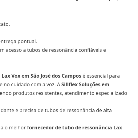
tato
.
ntrega pontual.
êm acesso a tubos de ressonância confiáveis e
 Lax Vox
em São José dos Campos
é essencial para
e no cuidado com a voz. A
Sillflex Soluções em
cendo produtos resistentes, atendimento especializado
udante e precisa de tubos de ressonância de alta
ça o melhor
fornecedor de tubo de ressonância Lax