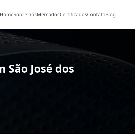
Home
Sobre nós
Mercados
Certificados
Contato
Blog
m São José dos