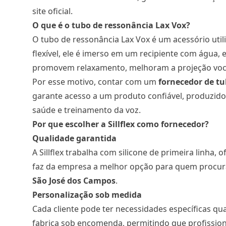
site oficial
.
O que é o tubo de ressonância Lax Vox?
O tubo de ressonância Lax Vox é um acessório utili
flexível, ele é imerso em um recipiente com água, e
promovem relaxamento, melhoram a projeção voca
Por esse motivo, contar com um
fornecedor de tu
garante acesso a um produto confiável, produzido 
saúde e treinamento da voz.
Por que escolher a Sillflex como fornecedor?
Qualidade garantida
A Sillflex trabalha com silicone de primeira linha,
faz da empresa a melhor opção para quem procu
São José dos Campos
.
Personalização sob medida
Cada cliente pode ter necessidades específicas qu
fabrica sob encomenda, permitindo que profissio