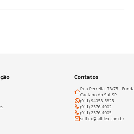
ção
Contatos
Rua Perrella, 73/75 - Fund
Caetano do Sul-SP
(011) 94058-5825
os
(011) 2376-4002
(011) 2376-4005
sillflex@sillflex.com.br