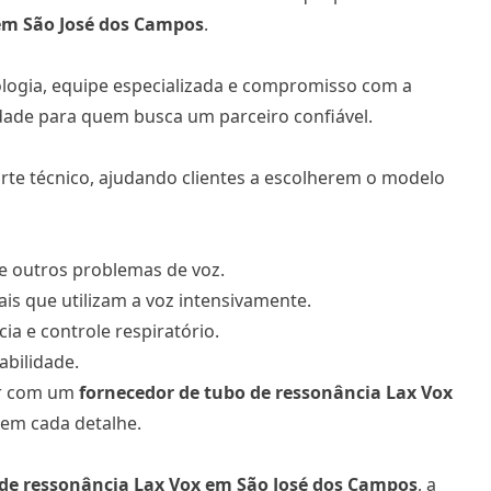
m São José dos Campos
.
nologia, equipe especializada e compromisso com a
idade para quem busca um parceiro confiável.
orte técnico, ajudando clientes a escolherem o modelo
 e outros problemas de voz.
ais que utilizam a voz intensivamente.
a e controle respiratório.
abilidade.
ar com um
fornecedor de tubo de ressonância Lax Vox
em cada detalhe.
 de ressonância Lax Vox
em São José dos Campos
, a