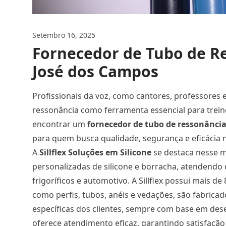
Setembro 16, 2025
Fornecedor de Tubo de R
José dos Campos
Profissionais da voz, como cantores, professores 
ressonância como ferramenta essencial para treino
encontrar um
fornecedor de tubo de ressonância
para quem busca qualidade, segurança e eficácia 
A
Sillflex Soluções em Silicone
se destaca nesse m
personalizadas de silicone e borracha, atendendo d
frigoríficos e automotivo. A Sillflex possui mais 
como perfis, tubos, anéis e vedações, são fabrica
específicas dos clientes, sempre com base em des
oferece atendimento eficaz, garantindo satisfação