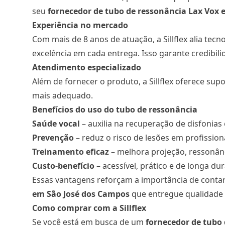
seu
fornecedor de tubo de ressonância Lax Vox
e
Experiência no mercado
Com mais de 8 anos de atuação, a Sillflex alia tec
excelência em cada entrega. Isso garante credibil
Atendimento especializado
Além de fornecer o produto, a Sillflex oferece sup
mais adequado.
Benefícios do uso do tubo de ressonância
Saúde vocal
– auxilia na recuperação de disfonias
Prevenção
– reduz o risco de lesões em profission
Treinamento eficaz
– melhora projeção, ressonânci
Custo-benefício
– acessível, prático e de longa dur
Essas vantagens reforçam a importância de cont
em São José dos Campos
que entregue qualidade 
Como comprar com a Sillflex
Se você está em busca de um
fornecedor de tubo