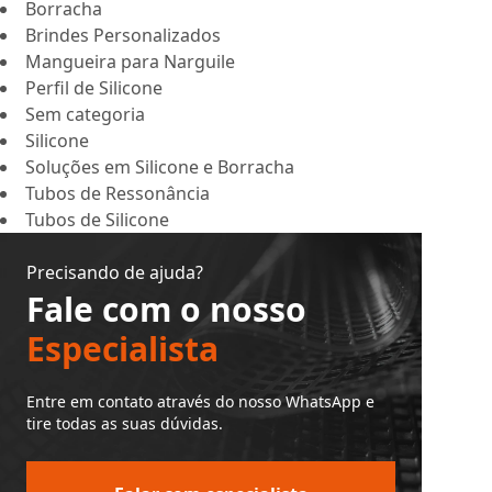
Borracha
Brindes Personalizados
Mangueira para Narguile
Perfil de Silicone
Sem categoria
Silicone
Soluções em Silicone e Borracha
Tubos de Ressonância
Tubos de Silicone
Precisando de ajuda?
Fale com o nosso
Especialista
Entre em contato através do nosso WhatsApp e
tire todas as suas dúvidas.