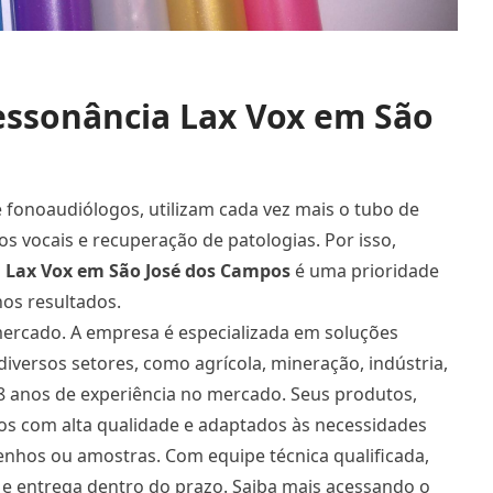
essonância Lax Vox em São
e fonoaudiólogos, utilizam cada vez mais o tubo de
s vocais e recuperação de patologias. Por isso,
 Lax Vox
em São José dos Campos
é uma prioridade
nos resultados.
ercado. A empresa é especializada em soluções
iversos setores, como agrícola, mineração, indústria,
de 8 anos de experiência no mercado. Seus produtos,
dos com alta qualidade e adaptados às necessidades
enhos ou amostras. Com equipe técnica qualificada,
 e entrega dentro do prazo. Saiba mais acessando o