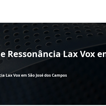
e Ressonância Lax Vox e
cia Lax Vox em São José dos Campos