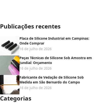
Publicações recentes
Placa de Silicone Industrial em Campinas:
Onde Comprar
16 de julho de 2026
Peças Técnicas de Silicone Sob Amostra em
Jundiaí: Orçamento
16 de julho de 2026
Fabricante de Vedação de Silicone Sob
Medida em São Bernardo do Campo
16 de julho de 2026
Categorias