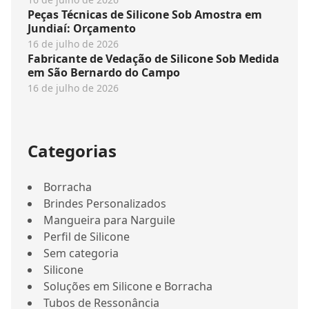
Peças Técnicas de Silicone Sob Amostra em
Jundiaí: Orçamento
16 de julho de 2026
Fabricante de Vedação de Silicone Sob Medida
em São Bernardo do Campo
16 de julho de 2026
Categorias
Borracha
Brindes Personalizados
Mangueira para Narguile
Perfil de Silicone
Sem categoria
Silicone
Soluções em Silicone e Borracha
Tubos de Ressonância