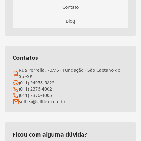
Contato
Blog
Contatos
Rua Perrella, 73/75 - Fundação - São Caetano do
Sul-SP
(011) 94058-5825
(011) 2376-4002
(011) 2376-4005
sillflex@sillflex.com.br
Ficou com alguma dúvida?