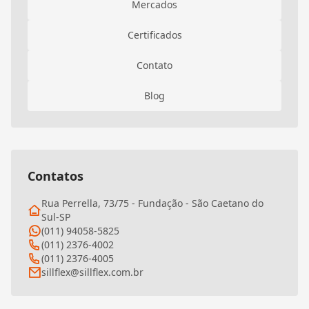
Mercados
Certificados
Contato
Blog
Contatos
Rua Perrella, 73/75 - Fundação - São Caetano do
Sul-SP
(011) 94058-5825
(011) 2376-4002
(011) 2376-4005
sillflex@sillflex.com.br